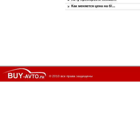
Как меняется цена на б/…
© 2010 все права защищены