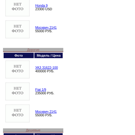
Honda 9
23300 USD
Москвич 2141
55000 РУБ.
Дорогие
Фото
Модель / Цена
УАЗ 31622-100
400000 РУБ.
Fiat 1/9
235000 РУБ.
Москвич 2141
55000 РУБ.
Дешевые