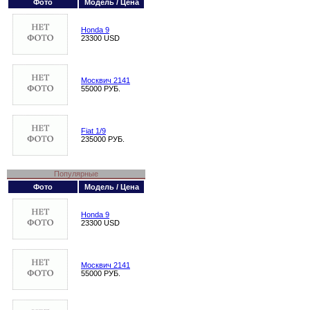
Фото
Модель / Цена
Honda 9
23300 USD
Москвич 2141
55000 РУБ.
Fiat 1/9
235000 РУБ.
Популярные
Фото
Модель / Цена
Honda 9
23300 USD
Москвич 2141
55000 РУБ.