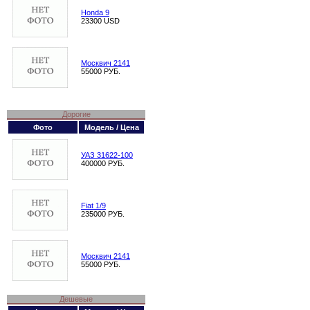
Honda 9
23300 USD
Москвич 2141
55000 РУБ.
Дорогие
Фото
Модель / Цена
УАЗ 31622-100
400000 РУБ.
Fiat 1/9
235000 РУБ.
Москвич 2141
55000 РУБ.
Дешевые