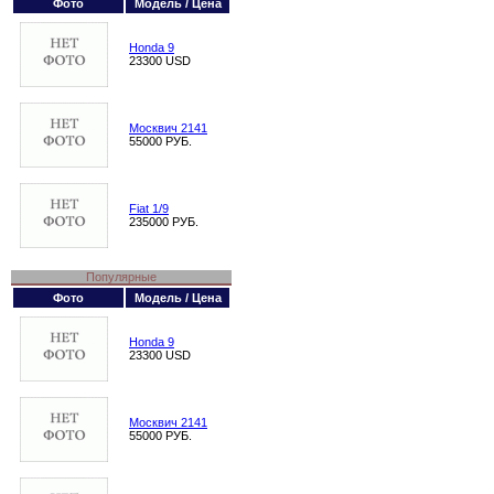
Фото
Модель / Цена
Honda 9
23300 USD
Москвич 2141
55000 РУБ.
Fiat 1/9
235000 РУБ.
Популярные
Фото
Модель / Цена
Honda 9
23300 USD
Москвич 2141
55000 РУБ.