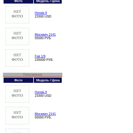
Фото
Модель / Цена
Honda 9
23300 USD
Москвич 2141
55000 РУБ.
Fiat 1/9
235000 РУБ.
Популярные
Фото
Модель / Цена
Honda 9
23300 USD
Москвич 2141
55000 РУБ.