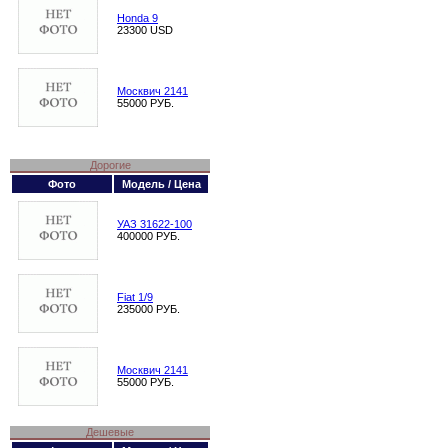
Honda 9
23300 USD
Москвич 2141
55000 РУБ.
Дорогие
Фото
Модель / Цена
УАЗ 31622-100
400000 РУБ.
Fiat 1/9
235000 РУБ.
Москвич 2141
55000 РУБ.
Дешевые