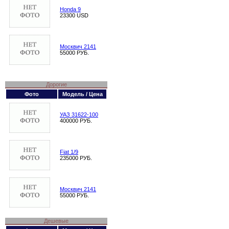
Honda 9
23300 USD
Москвич 2141
55000 РУБ.
Дорогие
Фото
Модель / Цена
УАЗ 31622-100
400000 РУБ.
Fiat 1/9
235000 РУБ.
Москвич 2141
55000 РУБ.
Дешевые