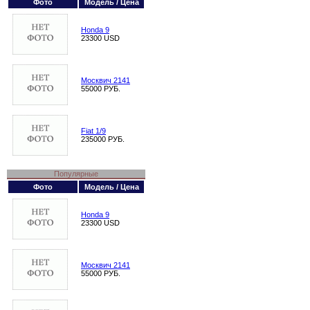
Фото
Модель / Цена
Honda 9
23300 USD
Москвич 2141
55000 РУБ.
Fiat 1/9
235000 РУБ.
Популярные
Фото
Модель / Цена
Honda 9
23300 USD
Москвич 2141
55000 РУБ.