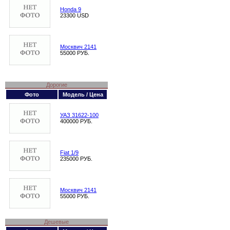
Honda 9
23300 USD
Москвич 2141
55000 РУБ.
Дорогие
Фото
Модель / Цена
УАЗ 31622-100
400000 РУБ.
Fiat 1/9
235000 РУБ.
Москвич 2141
55000 РУБ.
Дешевые