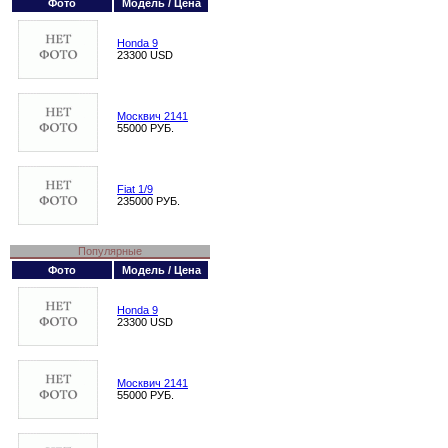
Фото
Модель / Цена
Honda 9
23300 USD
Москвич 2141
55000 РУБ.
Fiat 1/9
235000 РУБ.
Популярные
Фото
Модель / Цена
Honda 9
23300 USD
Москвич 2141
55000 РУБ.