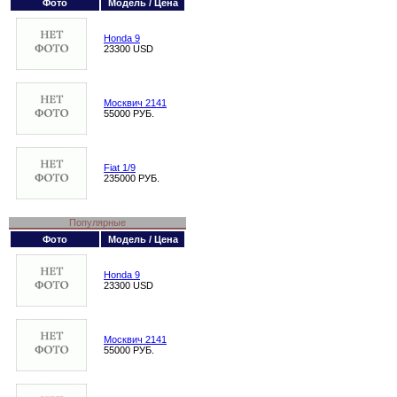
Фото
Модель / Цена
Honda 9
23300 USD
Москвич 2141
55000 РУБ.
Fiat 1/9
235000 РУБ.
Популярные
Фото
Модель / Цена
Honda 9
23300 USD
Москвич 2141
55000 РУБ.