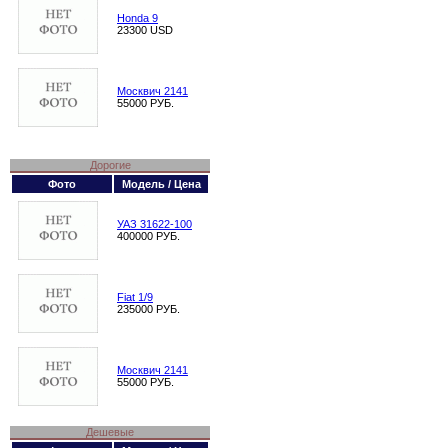
Honda 9
23300 USD
Москвич 2141
55000 РУБ.
Дорогие
Фото
Модель / Цена
УАЗ 31622-100
400000 РУБ.
Fiat 1/9
235000 РУБ.
Москвич 2141
55000 РУБ.
Дешевые