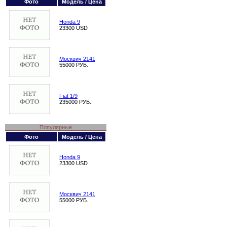
Фото
Модель / Цена
Honda 9
23300 USD
Москвич 2141
55000 РУБ.
Fiat 1/9
235000 РУБ.
Популярные
Фото
Модель / Цена
Honda 9
23300 USD
Москвич 2141
55000 РУБ.