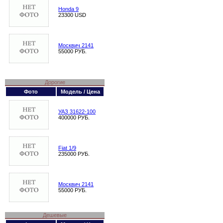
Honda 9
23300 USD
Москвич 2141
55000 РУБ.
Дорогие
Фото
Модель / Цена
УАЗ 31622-100
400000 РУБ.
Fiat 1/9
235000 РУБ.
Москвич 2141
55000 РУБ.
Дешевые