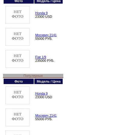
Фото
Модель / Цена
Honda 9
23300 USD
Москвич 2141
55000 РУБ.
Fiat 1/9
235000 РУБ.
Популярные
Фото
Модель / Цена
Honda 9
23300 USD
Москвич 2141
55000 РУБ.