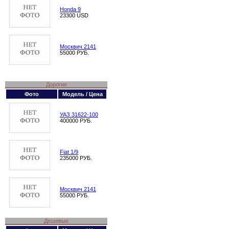
Honda 9
23300 USD
Москвич 2141
55000 РУБ.
Дорогие
Фото
Модель / Цена
УАЗ 31622-100
400000 РУБ.
Fiat 1/9
235000 РУБ.
Москвич 2141
55000 РУБ.
Дешевые