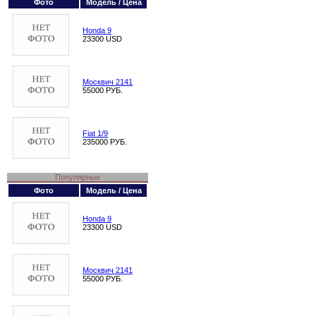
Фото
Модель / Цена
Honda 9
23300 USD
Москвич 2141
55000 РУБ.
Fiat 1/9
235000 РУБ.
Популярные
Фото
Модель / Цена
Honda 9
23300 USD
Москвич 2141
55000 РУБ.