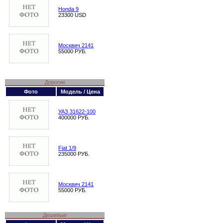
Honda 9
23300 USD
Москвич 2141
55000 РУБ.
Дорогие
Фото
Модель / Цена
УАЗ 31622-100
400000 РУБ.
Fiat 1/9
235000 РУБ.
Москвич 2141
55000 РУБ.
Дешевые