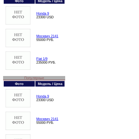
Фото
Модель / Цена
Honda 9
23300 USD
Москвич 2141
55000 РУБ.
Fiat 1/9
235000 РУБ.
Популярные
Фото
Модель / Цена
Honda 9
23300 USD
Москвич 2141
55000 РУБ.