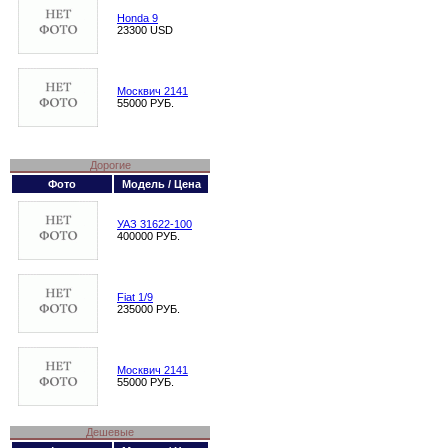
Honda 9
23300 USD
Москвич 2141
55000 РУБ.
Дорогие
Фото
Модель / Цена
УАЗ 31622-100
400000 РУБ.
Fiat 1/9
235000 РУБ.
Москвич 2141
55000 РУБ.
Дешевые