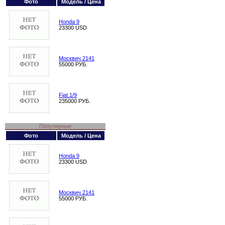
Фото
Модель / Цена
Honda 9
23300 USD
Москвич 2141
55000 РУБ.
Fiat 1/9
235000 РУБ.
Популярные
Фото
Модель / Цена
Honda 9
23300 USD
Москвич 2141
55000 РУБ.