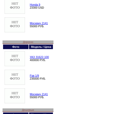
Honda 9
23300 USD
Москвич 2141
55000 РУБ.
Дорогие
Фото
Модель / Цена
УАЗ 31622-100
400000 РУБ.
Fiat 1/9
235000 РУБ.
Москвич 2141
55000 РУБ.
Дешевые