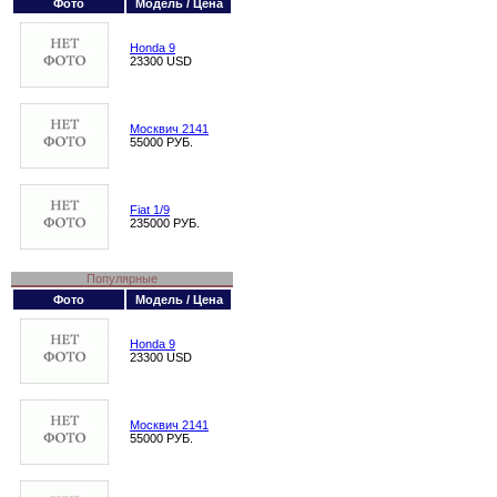
Фото
Модель / Цена
Honda 9
23300 USD
Москвич 2141
55000 РУБ.
Fiat 1/9
235000 РУБ.
Популярные
Фото
Модель / Цена
Honda 9
23300 USD
Москвич 2141
55000 РУБ.