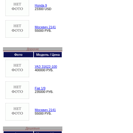
Honda 9
23300 USD
Москвич 2141
55000 РУБ.
Дорогие
Фото
Модель / Цена
УАЗ 31622-100
400000 РУБ.
Fiat 1/9
235000 РУБ.
Москвич 2141
55000 РУБ.
Дешевые