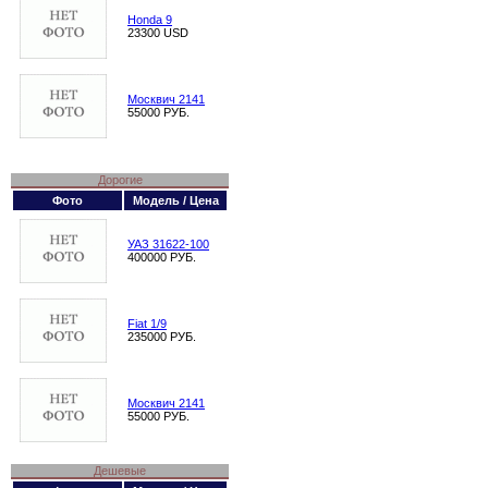
Honda 9
23300 USD
Москвич 2141
55000 РУБ.
Дорогие
Фото
Модель / Цена
УАЗ 31622-100
400000 РУБ.
Fiat 1/9
235000 РУБ.
Москвич 2141
55000 РУБ.
Дешевые