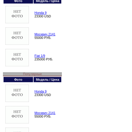
Фото
Модель / Цена
Honda 9
23300 USD
Москвич 2141
55000 РУБ.
Fiat 1/9
235000 РУБ.
Популярные
Фото
Модель / Цена
Honda 9
23300 USD
Москвич 2141
55000 РУБ.