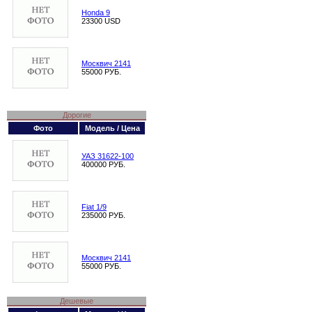
Honda 9
23300 USD
Москвич 2141
55000 РУБ.
Дорогие
Фото
Модель / Цена
УАЗ 31622-100
400000 РУБ.
Fiat 1/9
235000 РУБ.
Москвич 2141
55000 РУБ.
Дешевые