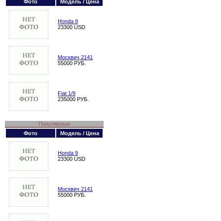
Фото
Модель / Цена
Honda 9
23300 USD
Москвич 2141
55000 РУБ.
Fiat 1/9
235000 РУБ.
Популярные
Фото
Модель / Цена
Honda 9
23300 USD
Москвич 2141
55000 РУБ.