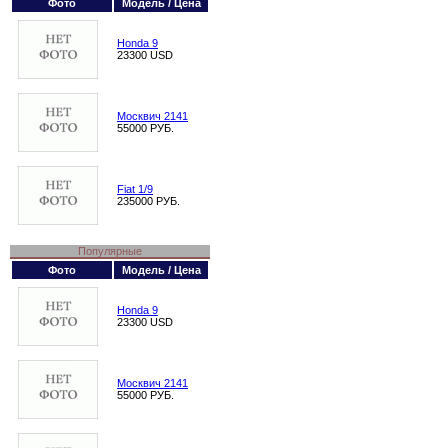
Фото
Модель / Цена
Honda 9
23300 USD
Москвич 2141
55000 РУБ.
Fiat 1/9
235000 РУБ.
Популярные
Фото
Модель / Цена
Honda 9
23300 USD
Москвич 2141
55000 РУБ.