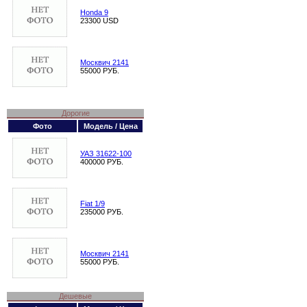
Honda 9
23300 USD
Москвич 2141
55000 РУБ.
Дорогие
Фото
Модель / Цена
УАЗ 31622-100
400000 РУБ.
Fiat 1/9
235000 РУБ.
Москвич 2141
55000 РУБ.
Дешевые