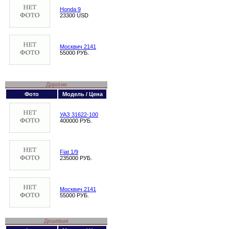
Honda 9
23300 USD
Москвич 2141
55000 РУБ.
Дорогие
Фото
Модель / Цена
УАЗ 31622-100
400000 РУБ.
Fiat 1/9
235000 РУБ.
Москвич 2141
55000 РУБ.
Дешевые