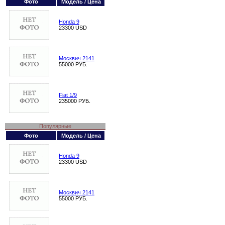
Фото
Модель / Цена
Honda 9
23300 USD
Москвич 2141
55000 РУБ.
Fiat 1/9
235000 РУБ.
Популярные
Фото
Модель / Цена
Honda 9
23300 USD
Москвич 2141
55000 РУБ.