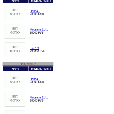
Фото
Модель / Цена
Honda 9
23300 USD
Москвич 2141
55000 РУБ.
Fiat 1/9
235000 РУБ.
Популярные
Фото
Модель / Цена
Honda 9
23300 USD
Москвич 2141
55000 РУБ.