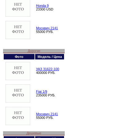
Honda 9
23300 USD
Москвич 2141
55000 РУБ.
Дорогие
Фото
Модель / Цена
УАЗ 31622-100
400000 РУБ.
Fiat 1/9
235000 РУБ.
Москвич 2141
55000 РУБ.
Дешевые