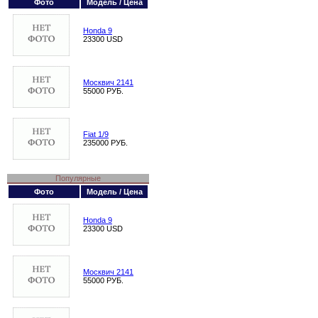
Фото
Модель / Цена
Honda 9
23300 USD
Москвич 2141
55000 РУБ.
Fiat 1/9
235000 РУБ.
Популярные
Фото
Модель / Цена
Honda 9
23300 USD
Москвич 2141
55000 РУБ.