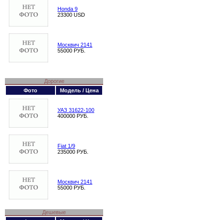
Honda 9
23300 USD
Москвич 2141
55000 РУБ.
Дорогие
Фото
Модель / Цена
УАЗ 31622-100
400000 РУБ.
Fiat 1/9
235000 РУБ.
Москвич 2141
55000 РУБ.
Дешевые