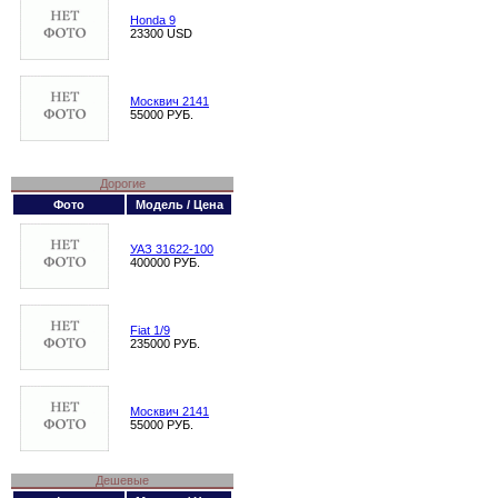
Honda 9
23300 USD
Москвич 2141
55000 РУБ.
Дорогие
Фото
Модель / Цена
УАЗ 31622-100
400000 РУБ.
Fiat 1/9
235000 РУБ.
Москвич 2141
55000 РУБ.
Дешевые