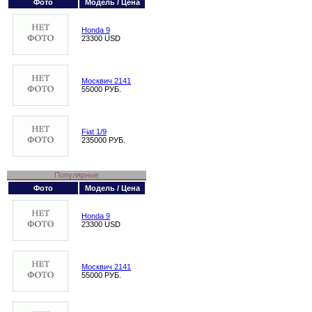
Фото
Модель / Цена
Honda 9
23300 USD
Москвич 2141
55000 РУБ.
Fiat 1/9
235000 РУБ.
Популярные
Фото
Модель / Цена
Honda 9
23300 USD
Москвич 2141
55000 РУБ.