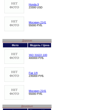
Honda 9
23300 USD
Москвич 2141
55000 РУБ.
Дорогие
Фото
Модель / Цена
УАЗ 31622-100
400000 РУБ.
Fiat 1/9
235000 РУБ.
Москвич 2141
55000 РУБ.
Дешевые