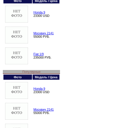
Фото
Модель / Цена
Honda 9
23300 USD
Москвич 2141
55000 РУБ.
Fiat 1/9
235000 РУБ.
Популярные
Фото
Модель / Цена
Honda 9
23300 USD
Москвич 2141
55000 РУБ.