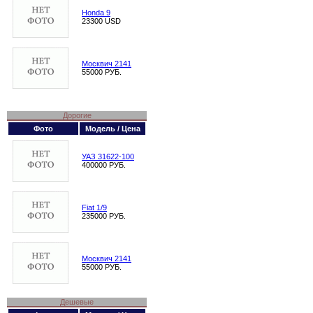
Honda 9
23300 USD
Москвич 2141
55000 РУБ.
Дорогие
Фото
Модель / Цена
УАЗ 31622-100
400000 РУБ.
Fiat 1/9
235000 РУБ.
Москвич 2141
55000 РУБ.
Дешевые