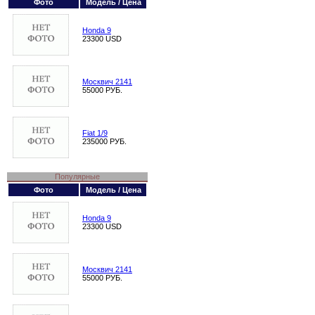
Фото
Модель / Цена
Honda 9
23300 USD
Москвич 2141
55000 РУБ.
Fiat 1/9
235000 РУБ.
Популярные
Фото
Модель / Цена
Honda 9
23300 USD
Москвич 2141
55000 РУБ.