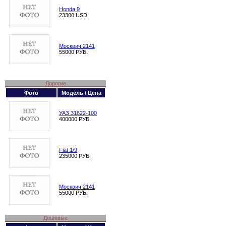
Honda 9
23300 USD
Москвич 2141
55000 РУБ.
Дорогие
Фото
Модель / Цена
УАЗ 31622-100
400000 РУБ.
Fiat 1/9
235000 РУБ.
Москвич 2141
55000 РУБ.
Дешевые