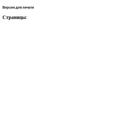
Версия для печати
Страницы
: