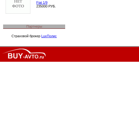
Fiat 1/9
235000 РУБ.
Партнеры
Страховой брокер
LuxПолис