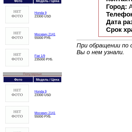
Фото
Модель / Цена
Город:
А
Телефо
Honda 9
23300 USD
Дата р
Срок хр
Москвич 2141
55000 РУБ.
При обращении по 
Вы о нем узнали.
Fiat 1/9
235000 РУБ.
Популярные
Фото
Модель / Цена
Honda 9
23300 USD
Москвич 2141
55000 РУБ.