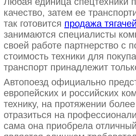
Любая единица спецтехники п
качество, затем ее транспор
так готовится
продажа тягаче
занимаются специалисты комп
своей работе партнерство с 
стоимость техники для покупа
транспорт принадлежит только
Автопоезд официально предст
европейских и российских ко
технику, на протяжении более 
отразиться на профессионали
сама она приобрела отличный