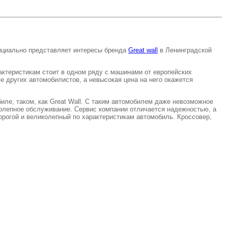
фициально представляет интересы бренда
Great wall
в Ленинградской
актеристикам стоит в одном ряду с машинами от европейских
е других автомобилистов, а невысокая цена на него окажется
ле, таком, как Great Wall. С таким автомобилем даже невозможное
олепное обслуживание. Сервис компании отличается надежностью, а
рогой и великолепный по характеристикам автомобиль. Кроссовер,