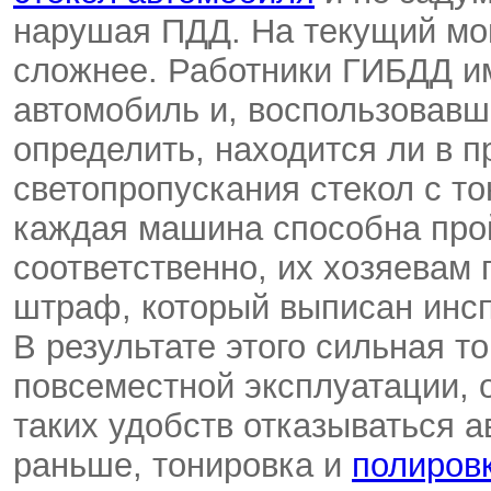
нарушая ПДД. На текущий мо
сложнее. Работники ГИБДД и
автомобиль и, воспользовав
определить, находится ли в 
светопропускания стекол с то
каждая машина способна про
соответственно, их хозяевам
штраф, который выписан инс
В результате этого сильная т
повсеместной эксплуатации, о
таких удобств отказываться а
раньше, тонировка и
полиров