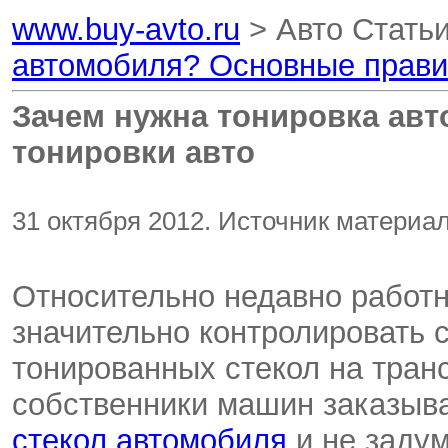
www.buy-avto.ru
> Авто Стать
автомобиля? Основные прави
Зачем нужна тонировка ав
тонировки авто
31 октября 2012. Источник материал
Относительно недавно работн
значительно контролировать 
тонированных стекол на тран
собственники машин заказыва
стекол автомобиля
и не задум