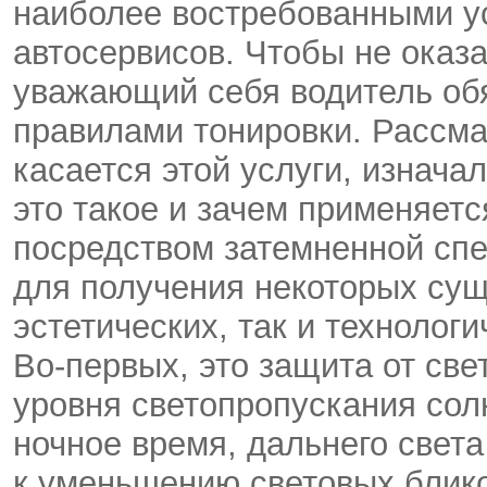
наиболее востребованными у
автосервисов. Чтобы не оказ
уважающий себя водитель обя
правилами тонировки. Рассма
касается этой услуги, изнача
это такое и зачем применяетс
посредством затемненной спе
для получения некоторых су
эстетических, так и технологи
Во-первых, это защита от св
уровня светопропускания сол
ночное время, дальнего свет
к уменьшению световых блико