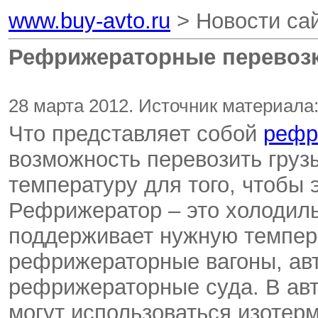
www.buy-avto.ru
> Новости са
Рефрижераторные перевоз
28 марта 2012. Источник материала:
Что представляет собой
рефр
возможность перевозить груз
температуру для того, чтобы э
Рефрижератор – это холодиль
поддерживает нужную темпер
рефрижераторные вагоны, авт
рефрижераторные суда. В ав
могут использоваться изотер