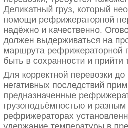
Деликатный груз, который не
помощи рефрижераторной пер
надёжно и качественно. Ого
должен выдерживаться на про
маршрута рефрижераторной пе
быть в сохранности и прийти 
Для корректной перевозки до 
негативных последствий при
предназначенные рефрижерат
грузоподъёмностью и разным
рефрижераторах установленн
удержание температуры в пре