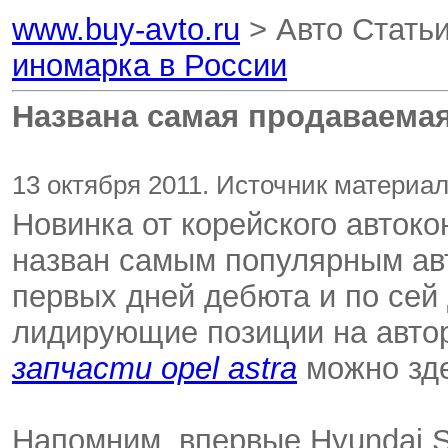
www.buy-avto.ru
> Авто Стать
иномарка в России
Названа самая продаваемая
13 октября 2011. Источник материал
Новинка от корейского автоко
назван самым популярным ав
первых дней дебюта и по сей 
лидирующие позиции на автор
запчасти opel astra
можно зде
Напомним, впервые Hyundai S