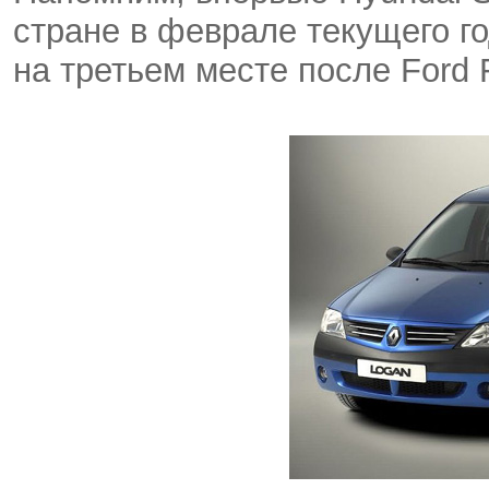
стране в феврале текущего г
на третьем месте после Ford 