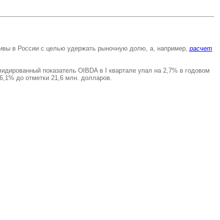
ктивы в России с целью удержать рыночную долю, а, например,
расчет
лидированный показатель OIBDA в I квартале упал на 2,7% в годовом
,1% до отметки 21,6 млн. долларов.