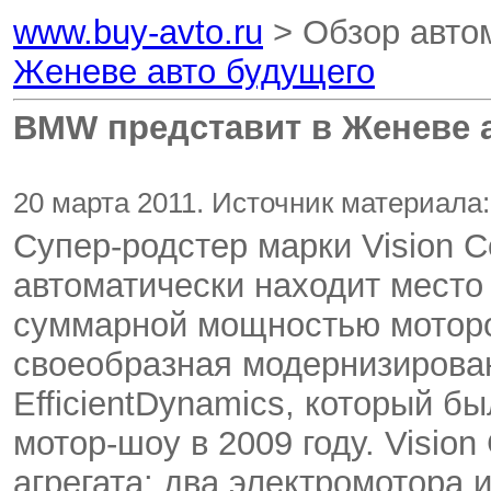
www.buy-avto.ru
> Обзор авто
Женеве авто будущего
BMW представит в Женеве 
20 марта 2011. Источник материала:
Супер-родстер марки Vision C
автоматически находит место 
суммарной мощностью моторов 
своеобразная модернизирован
EfficientDynamics, который 
мотор-шоу в 2009 году. Visio
агрегата: два электромотора 