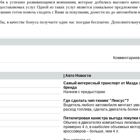
бя к успешно развивающимся компаниям, которые добились высокого качес
оставляемых услуг. Одной из таких услуг является уникальное предложение
ланию готов помочь сходить с Вами за покупками, донести их до автомобиля и
, Вы, в качестве бонуса получаете один час поездки бесплатно. Дополнител
Комментариев:
| Авто Новости
Самый интересный транспорт от Мазда 
бренда
Начнем с предыстории.
Где сделать чип-тюнинг "Лексус"?
Водитель любого автомобиля мечтает уве
расход топлива, сделать двигатель более
Пятилитровая канистра выгода покупки
Обычно в двигателях компактных легковы
примерно 4 л, в наиболее объемных мото
кроссоверов – больше, чем 4 л.