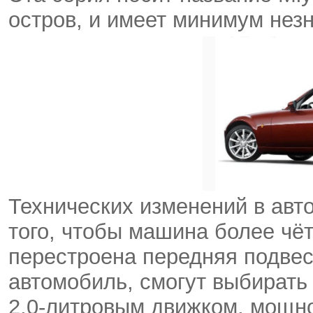
остров, и имеет минимум нез
Технических изменений в авто
того, чтобы машина более чё
перестроена передняя подве
автомобиль, смогут выбират
2,0-литровым движком, мощно