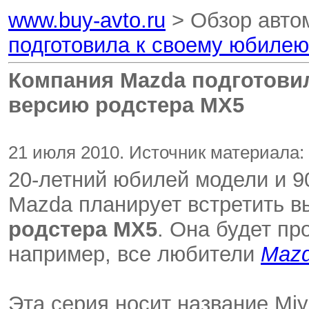
www.buy-avto.ru
> Обзор авто
подготовила к своему юбиле
Компания Mazda подготови
версию родстера MX5
21 июля 2010. Источник материала: 
20-летний юбилей модели и 9
Mazda планирует встретить 
родстера MX5
. Она будет пр
например, все любители
Mazd
Эта серия носит название Miy