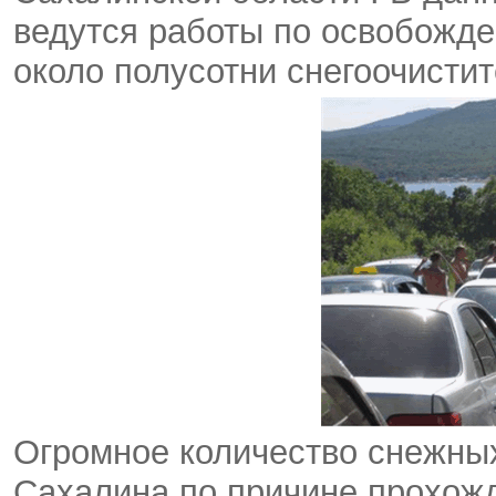
ведутся работы по освобожде
около полусотни снегоочисти
Огромное количество снежных
Сахалина по причине прохож