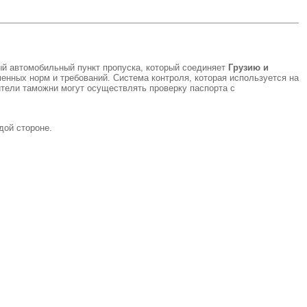
ый автомобильный пункт пропуска, который соединяет
Грузию и
менных норм и требований. Система контроля, которая используется на
тели таможни могут осуществлять проверку паспорта с
дой стороне.