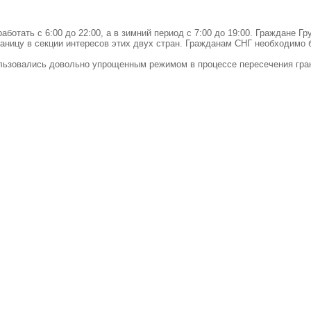
аботать с 6:00 до 22:00, а в зимний период с 7:00 до 19:00. Граждане 
аницу в секции интересов этих двух стран. Гражданам СНГ необходимо б
льзовались довольно упрощенным режимом в процессе пересечения грани