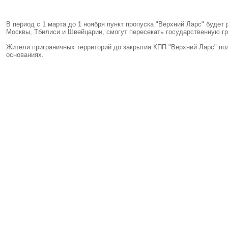
В период с 1 марта до 1 ноября пункт пропуска "Верхний Ларс" будет р
Москвы, Тбилиси и Швейцарии, смогут пересекать государственную гр
Жители приграничных территорий до закрытия КПП "Верхний Ларс" по
основаниях.