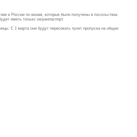
Грузии и России по визам, которые были получены в посольствах
удет иметь только загранпаспорт.
цы. С 1 марта они будут пересекать пункт пропуска на общих