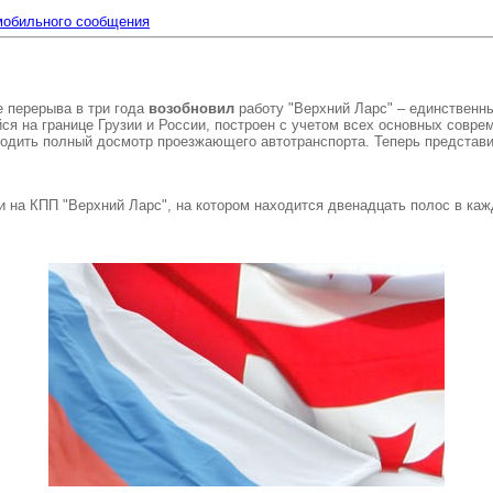
омобильного сообщения
е перерыва в три года
возобновил
работу "Верхний Ларс" – единственн
йся на границе Грузии и России, построен с учетом всех основных совре
одить полный досмотр проезжающего автотранспорта. Теперь представи
и на КПП "Верхний Ларс", на котором находится двенадцать полос в каж