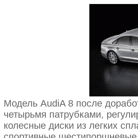
Модель AudiA 8 после дорабо
четырьмя патрубками, регули
колесные диски из легких сп
спортивные шестипоршневые т