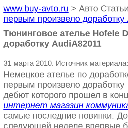
www.buy-avto.ru
> Авто Стать
первым произвело доработку
Тюнинговое ателье Hofele 
доработку AudiA82011
31 марта 2010. Источник материала:
Немецкое ателье по доработ
первым произвело доработку
дебют которого прошел в конц
интернет магазин коммуник
самые последние новинки. До
следующей неделе впервые б