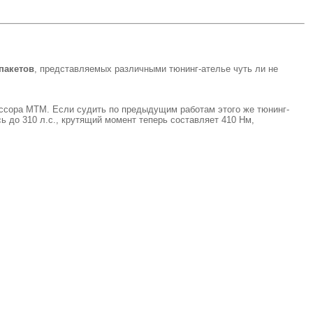
пакетов
, представляемых различными тюнинг-ателье чуть ли не
рессора MTM. Если судить по предыдущим работам этого же тюнинг-
сь до 310 л.с., крутящий момент теперь составляет 410 Нм,