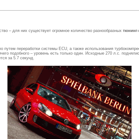
ство – для них существует огромное количество разнообразных
тюнинг-
было путем переработки системы ECU, а также использования турбокомп
ничего подобного – уровень есть только один. Исходные 270 л.с. подняли
тся за 5.7 секунд.