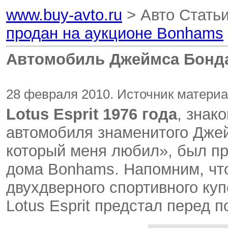
www.buy-avto.ru
> Авто Стать
продан на аукционе Bonhams
Автомобиль Джеймса Бонда
28 февраля 2010. Источник материа
Lotus Esprit 1976 года
, знак
автомобиля знаменитого Дже
который меня любил», был пр
дома Bonhams. Напомним, что
двухдверного спортивного купе
Lotus Esprit предстал перед 