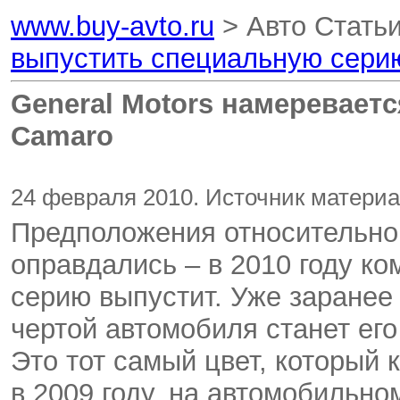
www.buy-avto.ru
> Авто Стать
выпустить специальную сери
General Motors намеревает
Camaro
24 февраля 2010. Источник материа
Предположения относительно
оправдались – в 2010 году к
серию выпустит. Уже заранее 
чертой автомобиля станет его
Это тот самый цвет, который
в 2009 году, на автомобильно