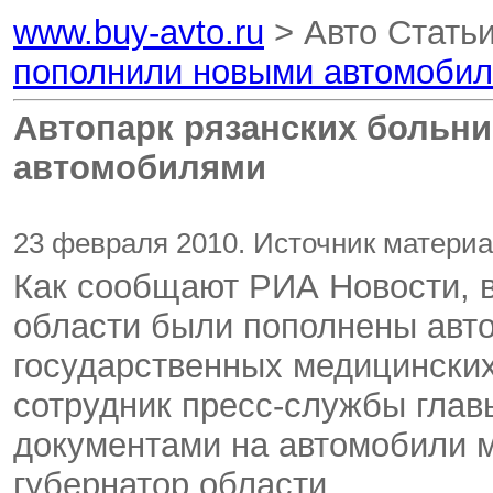
www.buy-avto.ru
> Авто Стать
пополнили новыми автомоби
Автопарк рязанских больн
автомобилями
23 февраля 2010. Источник материа
Как сообщают РИА Новости, в
области были пополнены авт
государственных медицински
сотрудник пресс-службы глав
документами на автомобили м
губернатор области.