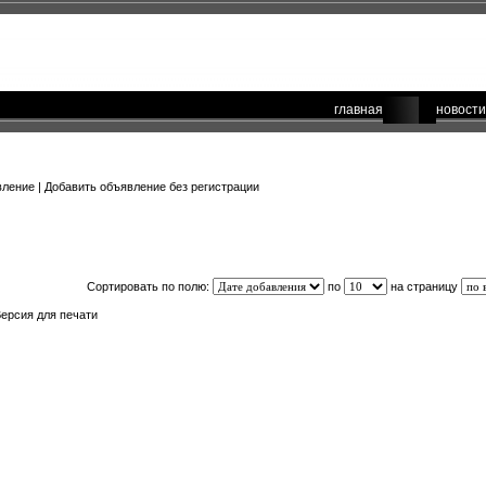
главная
новости
вление
|
Добавить объявление без регистрации
Сортировать по полю:
по
на страницу
ерсия для печати