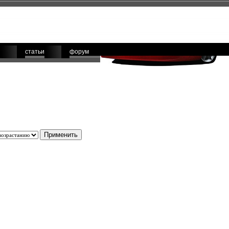
статьи
форум