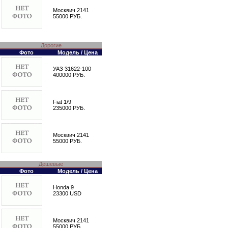
Москвич 2141
55000 РУБ.
Дорогие
Фото
Модель / Цена
УАЗ 31622-100
400000 РУБ.
Fiat 1/9
235000 РУБ.
Москвич 2141
55000 РУБ.
Дешевые
Фото
Модель / Цена
Honda 9
23300 USD
Москвич 2141
55000 РУБ.