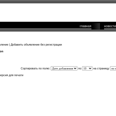
главная
новости
вление
|
Добавить объявление без регистрации
son
Сортировать по полю:
по
на страницу
ерсия для печати