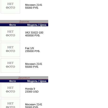
Москвич 2141
55000 РУБ.
Дорогие
Фото
Модель / Цена
УАЗ 31622-100
400000 РУБ.
Fiat 1/9
235000 РУБ.
Москвич 2141
55000 РУБ.
Дешевые
Фото
Модель / Цена
Honda 9
23300 USD
Москвич 2141
55000 РУБ.