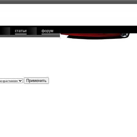
статьи
форум