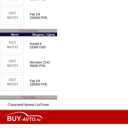
Fiat 1/9
235000 РУБ.
Популярные
Фото
Модель / Цена
Honda 9
23300 USD
Москвич 2141
55000 РУБ.
Fiat 1/9
235000 РУБ.
Партнеры
Страховой брокер
LuxПолис