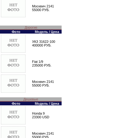
Москвич 2141
55000 РУБ.
Дорогие
Фото
Модель / Цена
УАЗ 31622-100
400000 РУБ.
Fiat 1/9
235000 РУБ.
Москвич 2141
55000 РУБ.
Дешевые
Фото
Модель / Цена
Honda 9
23300 USD
Москвич 2141
55000 РУБ.