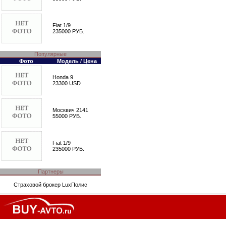
Fiat 1/9
235000 РУБ.
Популярные
Фото
Модель / Цена
Honda 9
23300 USD
Москвич 2141
55000 РУБ.
Fiat 1/9
235000 РУБ.
Партнеры
Страховой брокер
LuxПолис