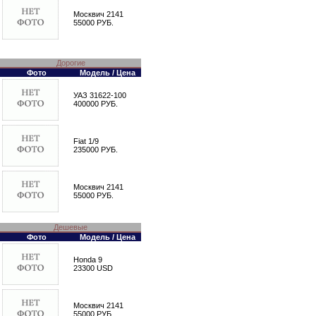
Москвич 2141
55000 РУБ.
Дорогие
Фото
Модель / Цена
УАЗ 31622-100
400000 РУБ.
Fiat 1/9
235000 РУБ.
Москвич 2141
55000 РУБ.
Дешевые
Фото
Модель / Цена
Honda 9
23300 USD
Москвич 2141
55000 РУБ.