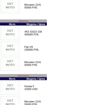
Москвич 2141
55000 РУБ.
Дорогие
Фото
Модель / Цена
УАЗ 31622-100
400000 РУБ.
Fiat 1/9
235000 РУБ.
Москвич 2141
55000 РУБ.
Дешевые
Фото
Модель / Цена
Honda 9
23300 USD
Москвич 2141
55000 РУБ.