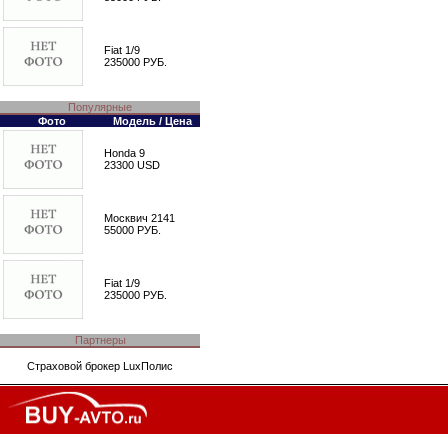
Fiat 1/9
235000 РУБ.
Популярные
Фото
Модель / Цена
Honda 9
23300 USD
Москвич 2141
55000 РУБ.
Fiat 1/9
235000 РУБ.
Партнеры
Страховой брокер
LuxПолис