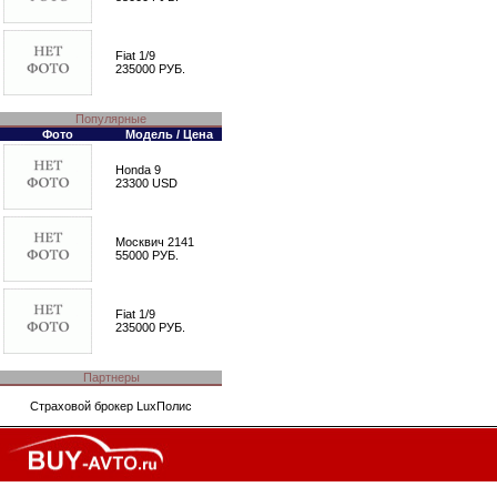
Fiat 1/9
235000 РУБ.
Популярные
Фото
Модель / Цена
Honda 9
23300 USD
Москвич 2141
55000 РУБ.
Fiat 1/9
235000 РУБ.
Партнеры
Страховой брокер
LuxПолис