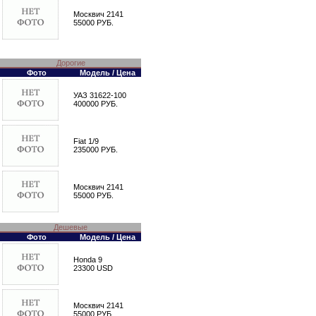
Москвич 2141
55000 РУБ.
Дорогие
Фото
Модель / Цена
УАЗ 31622-100
400000 РУБ.
Fiat 1/9
235000 РУБ.
Москвич 2141
55000 РУБ.
Дешевые
Фото
Модель / Цена
Honda 9
23300 USD
Москвич 2141
55000 РУБ.