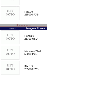
Fiat 1/9
235000 РУБ.
Популярные
Фото
Модель / Цена
Honda 9
23300 USD
Москвич 2141
55000 РУБ.
Fiat 1/9
235000 РУБ.