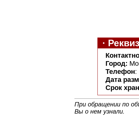
· Рекви
Контактно
Город:
Mо
Телефон
:
Дата раз
Срок хра
При обращении по об
Вы о нем узнали.