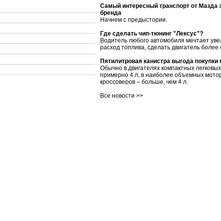
Самый интересный транспорт от Мазда 
бренда
Начнем с предыстории.
Где сделать чип-тюнинг "Лексус"?
Водитель любого автомобиля мечтает уве
расход топлива, сделать двигатель более
Пятилитровая канистра выгода покупки
Обычно в двигателях компактных легковы
примерно 4 л, в наиболее объемных мото
кроссоверов – больше, чем 4 л.
Все новости >>