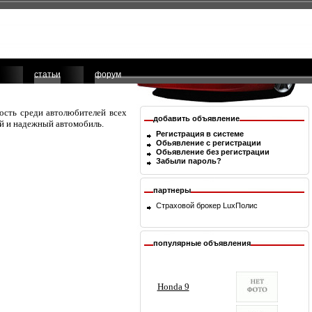
статьи
форум
ность среди автолюбителей всех
добавить объявление
ый и надежный автомобиль.
Регистрация в системе
Обьявление с регистрации
Обьявление без регистрации
Забыли пароль?
партнеры
Страховой брокер
LuxПолис
популярные объявления