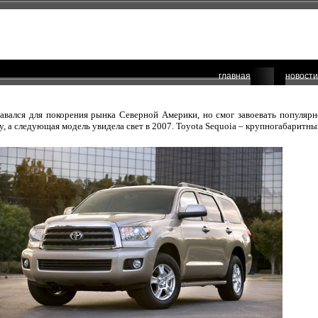
главная
новости
давался для покорения рынка Северной Америки, но смог завоевать популяр
ду, а следующая модель увидела свет в 2007. Toyota Sequoia – крупногабаритн